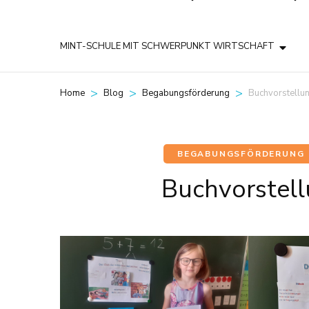
MINT-SCHULE MIT SCHWERPUNKT WIRTSCHAFT
>
>
>
Buchvorstellun
Home
Blog
Begabungsförderung
BEGABUNGSFÖRDERUNG
Buchvorstellu