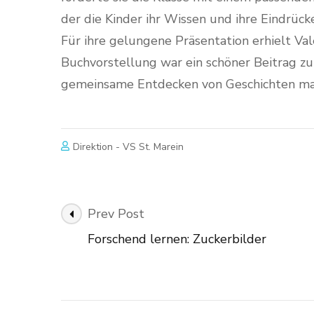
der die Kinder ihr Wissen und ihre Eindrück
Für ihre gelungene Präsentation erhielt Val
Buchvorstellung war ein schöner Beitrag zu
gemeinsame Entdecken von Geschichten ma
Direktion - VS St. Marein
Post
Prev Post
Navigation
Forschend lernen: Zuckerbilder