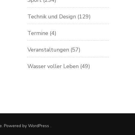
Sport
(234)
Technik und Design
(129)
Termine
(4)
Veranstaltungen
(57)
Wasser voller Leben
(49)
e. Powered by
WordPress
.