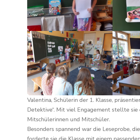
Valentina, Schülerin der 1. Klasse, präsent
Detektive“. Mit viel Engagement stellte sie
Mitschülerinnen und Mitschüler.
Besonders spannend war die Leseprobe, die
forderte sie die Klasse mit einem passenden