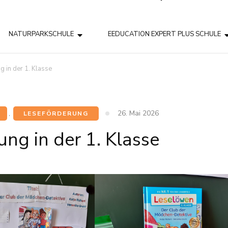
NATURPARKSCHULE
EEDUCATION EXPERT PLUS SCHULE
g in der 1. Klasse
26. Mai 2026
,
LESEFÖRDERUNG
ng in der 1. Klasse