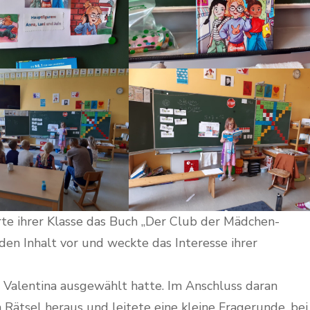
ierte ihrer Klasse das Buch „Der Club der Mädchen-
 den Inhalt vor und weckte das Interesse ihrer
 Valentina ausgewählt hatte. Im Anschluss daran
 Rätsel heraus und leitete eine kleine Fragerunde, bei