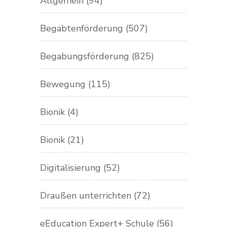
Allgemein
(94)
Begabtenförderung
(507)
Begabungsförderung
(825)
Bewegung
(115)
Bionik
(4)
Bionik
(21)
Digitalisierung
(52)
Draußen unterrichten
(72)
eEducation Expert+ Schule
(56)