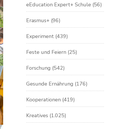
eEducation Expert+ Schule
(56)
Erasmus+
(96)
Experiment
(439)
Feste und Feiern
(25)
Forschung
(542)
Gesunde Ernährung
(176)
Kooperationen
(419)
Kreatives
(1.025)