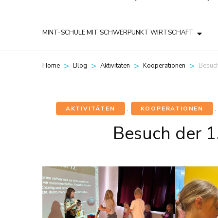
MINT-SCHULE MIT SCHWERPUNKT WIRTSCHAFT
>
>
>
>
Besuch
Home
Blog
Aktivitäten
Kooperationen
AKTIVITÄTEN
,
KOOPERATIONEN
,
Besuch der 1