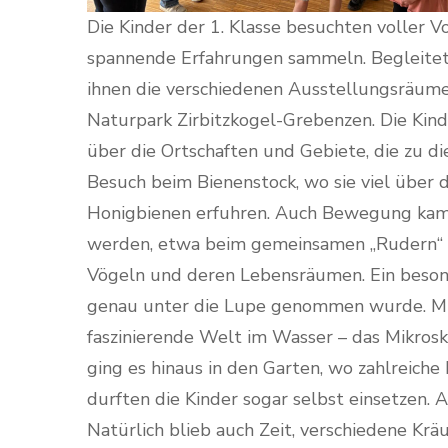
Die Kinder der 1. Klasse besuchten voller 
spannende Erfahrungen sammeln. Begleitet 
ihnen die verschiedenen Ausstellungsräum
Naturpark Zirbitzkogel-Grebenzen. Die Kind
über die Ortschaften und Gebiete, die zu d
Besuch beim Bienenstock, wo sie viel über 
Honigbienen erfuhren. Auch Bewegung kam n
werden, etwa beim gemeinsamen „Rudern“ o
Vögeln und deren Lebensräumen. Ein beson
genau unter die Lupe genommen wurde. Mit
faszinierende Welt im Wasser – das Mikros
ging es hinaus in den Garten, wo zahlreiche
durften die Kinder sogar selbst einsetzen.
Natürlich blieb auch Zeit, verschiedene Kr