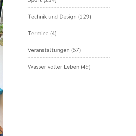
Sport
(234)
Technik und Design
(129)
Termine
(4)
Veranstaltungen
(57)
Wasser voller Leben
(49)