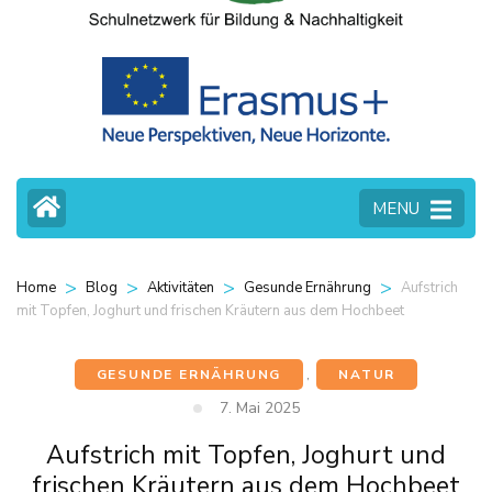
MENU
>
>
>
>
Aufstrich
Home
Blog
Aktivitäten
Gesunde Ernährung
mit Topfen, Joghurt und frischen Kräutern aus dem Hochbeet
GESUNDE ERNÄHRUNG
,
NATUR
7. Mai 2025
Aufstrich mit Topfen, Joghurt und
frischen Kräutern aus dem Hochbeet