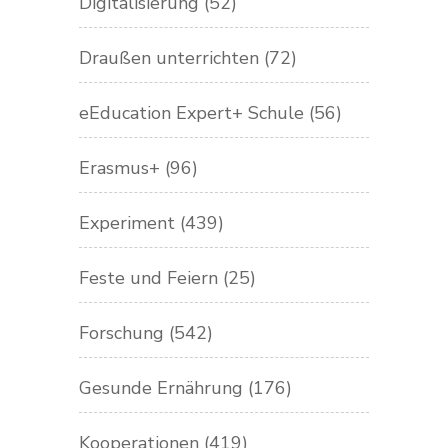
Digitalisierung
(52)
Draußen unterrichten
(72)
eEducation Expert+ Schule
(56)
Erasmus+
(96)
Experiment
(439)
Feste und Feiern
(25)
Forschung
(542)
Gesunde Ernährung
(176)
Kooperationen
(419)