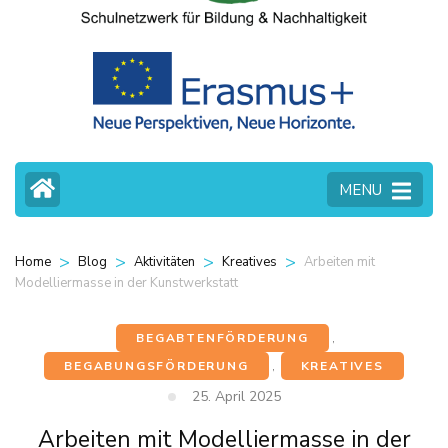
MENU
>
>
>
>
Arbeiten mit
Home
Blog
Aktivitäten
Kreatives
Modelliermasse in der Kunstwerkstatt
BEGABTENFÖRDERUNG
,
BEGABUNGSFÖRDERUNG
,
KREATIVES
25. April 2025
Arbeiten mit Modelliermasse in der