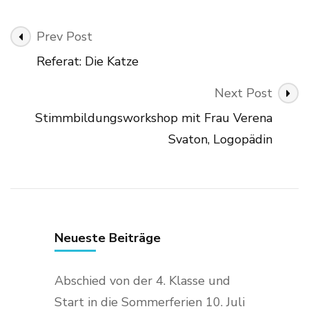
Post
Prev Post
Navigation
Referat: Die Katze
Next Post
Stimmbildungsworkshop mit Frau Verena
Svaton, Logopädin
Neueste Beiträge
Abschied von der 4. Klasse und
Start in die Sommerferien
10. Juli