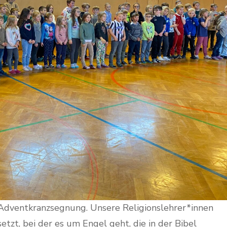
Adventkranzsegnung. Unsere Religionslehrer*innen
tzt, bei der es um Engel geht, die in der Bibel