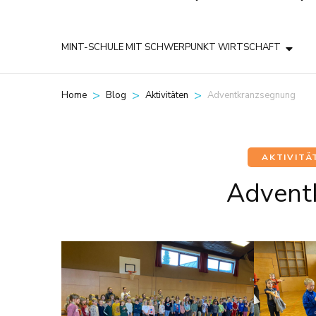
MINT-SCHULE MIT SCHWERPUNKT WIRTSCHAFT
>
>
>
Adventkranzsegnung
Home
Blog
Aktivitäten
AKTIVITÄ
Advent