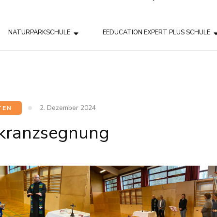
NATURPARKSCHULE
EEDUCATION EXPERT PLUS SCHULE
2. Dezember 2024
TEN
kranzsegnung