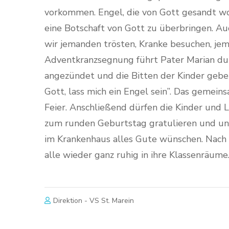
vorkommen. Engel, die von Gott gesandt wo
eine Botschaft von Gott zu überbringen. A
wir jemanden trösten, Kranke besuchen, jem
Adventkranzsegnung führt Pater Marian dur
angezündet und die Bitten der Kinder gebete
Gott, lass mich ein Engel sein”. Das gemei
Feier. Anschließend dürfen die Kinder und
zum runden Geburtstag gratulieren und un
im Krankenhaus alles Gute wünschen. Nach d
alle wieder ganz ruhig in ihre Klassenräume.
Direktion - VS St. Marein