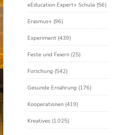
eEducation Expert+ Schule
(56)
Erasmus+
(96)
Experiment
(439)
Feste und Feiern
(25)
Forschung
(542)
Gesunde Ernährung
(176)
Kooperationen
(419)
Kreatives
(1.025)