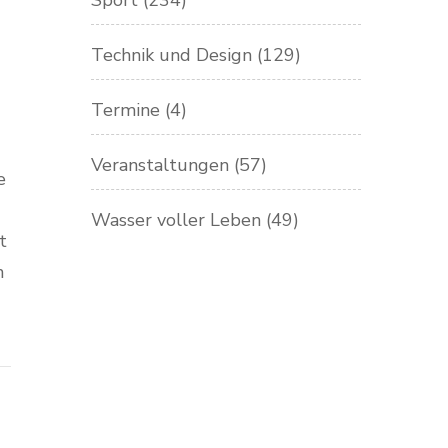
Sport
(234)
Technik und Design
(129)
Termine
(4)
Veranstaltungen
(57)
e
Wasser voller Leben
(49)
t
n