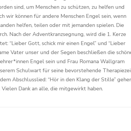
rden sind, um Menschen zu schützen, zu helfen und
uch wir können für andere Menschen Engel sein, wenn
anden helfen, teilen oder mit jemanden spielen. Die
ch. Nach der Adventkranzsegnung, wird die 1. Kerze
t: “Lieber Gott, schick mir einen Engel” und “Lieber
nsame Vater unser und der Segen beschließen die schön
 Lehrer*innen Engel sein und Frau Romana Wallgram
serem Schulwart für seine bevorstehende Therapiezei
em Abschlusslied: “Hör in den Klang der Stille” gehe
 Vielen Dank an alle, die mitgewirkt haben.