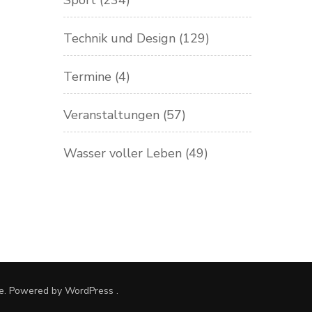
Sport
(234)
Technik und Design
(129)
Termine
(4)
Veranstaltungen
(57)
Wasser voller Leben
(49)
e. Powered by
WordPress
.