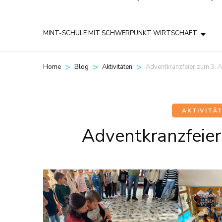
MINT-SCHULE MIT SCHWERPUNKT WIRTSCHAFT
>
>
>
Adventkranzfeier zum 3. 
Home
Blog
Aktivitäten
AKTIVITÄ
Adventkranzfeie