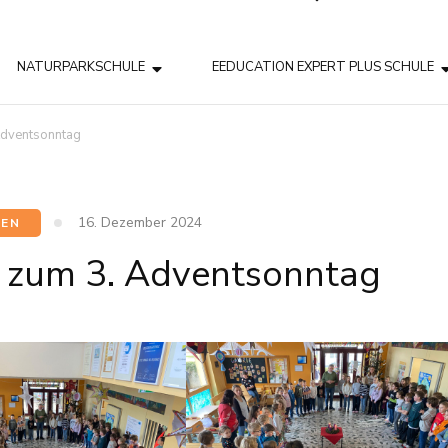
NATURPARKSCHULE
EEDUCATION EXPERT PLUS SCHULE
Adventsonntag
16. Dezember 2024
TEN
r zum 3. Adventsonntag