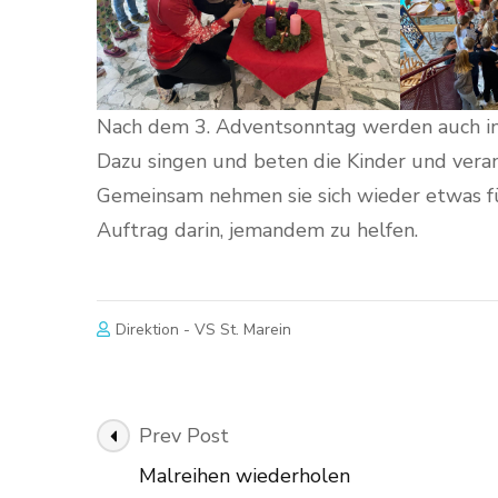
Nach dem 3. Adventsonntag werden auch in
Dazu singen und beten die Kinder und veran
Gemeinsam nehmen sie sich wieder etwas f
Auftrag darin, jemandem zu helfen.
Direktion - VS St. Marein
Post
Prev Post
Navigation
Malreihen wiederholen