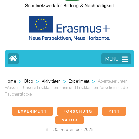
MENU
>
>
>
>
Abenteuer unter
Home
Blog
Aktivitäten
Experiment
Wasser – Unsere Erstklässlerinnen und Erstklässler forschen mit der
Taucherglocke
EXPERIMENT
,
FORSCHUNG
,
MINT
,
NATUR
30. September 2025