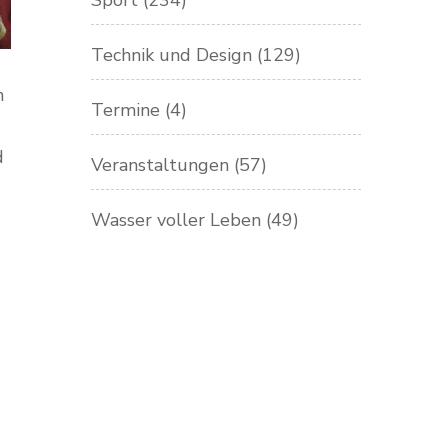
Sport
(234)
Technik und Design
(129)
n
Termine
(4)
d
Veranstaltungen
(57)
Wasser voller Leben
(49)