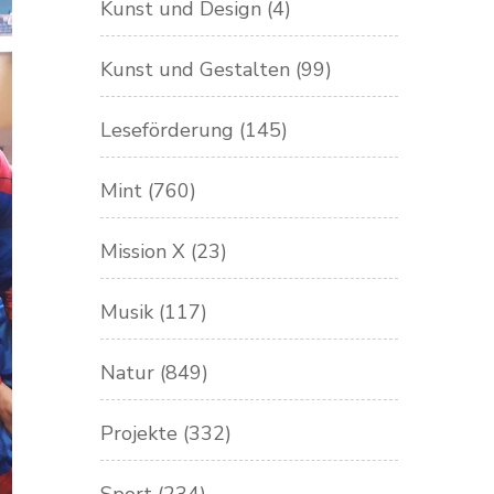
Kunst und Design
(4)
Kunst und Gestalten
(99)
Leseförderung
(145)
Mint
(760)
Mission X
(23)
Musik
(117)
Natur
(849)
Projekte
(332)