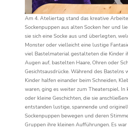
Am 4. Ateliertag stand das kreative Arbeit
Sockenpuppen aus alten Socken her und ließ
sie sich eine Socke aus und überlegten, wel
Monster oder vielleicht eine lustige Fantasi
viel Bastelmaterial gestalteten die Kinder 
Augen auf, bastelten Haare, Ohren oder Sch
Gesichtsausdrücke. Während des Bastelns w
Kinder halfen einander beim Schneiden, Kl
waren, ging es weiter zum Theaterspiel. In
oder kleine Geschichten, die sie anschließe
entstanden lustige, spannende und originell
Sockenpuppen bewegen und deren Stimmen 
Gruppen ihre kleinen Aufführungen. Es war 