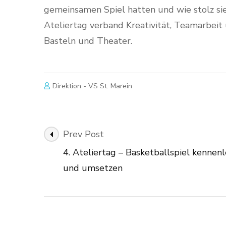
gemeinsamen Spiel hatten und wie stolz sie
Ateliertag verband Kreativität, Teamarbeit 
Basteln und Theater.
Direktion - VS St. Marein
Post
Prev Post
Navigation
4. Ateliertag – Basketballspiel kennen
und umsetzen