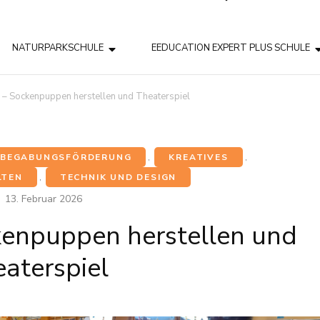
NATURPARKSCHULE
EEDUCATION EXPERT PLUS SCHULE
ag – Sockenpuppen herstellen und Theaterspiel
BEGABUNGSFÖRDERUNG
,
KREATIVES
,
LTEN
,
TECHNIK UND DESIGN
13. Februar 2026
ckenpuppen herstellen und
aterspiel