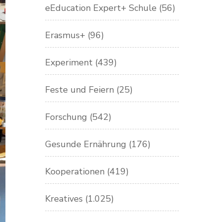
eEducation Expert+ Schule
(56)
Erasmus+
(96)
Experiment
(439)
Feste und Feiern
(25)
Forschung
(542)
Gesunde Ernährung
(176)
Kooperationen
(419)
Kreatives
(1.025)