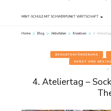
MINT-SCHULE MIT SCHWERPUNKT WIRTSCHAFT
>
>
>
>
4. Ateliert
Home
Blog
Aktivitäten
Kreatives
BEGABTENFÖRDERUNG
,
KUNST UND GESTA
4. Ateliertag – So
The